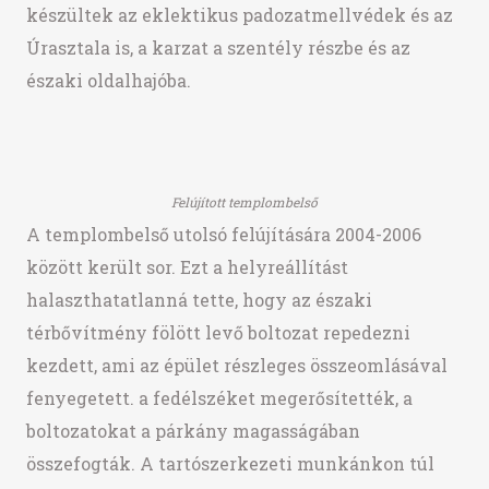
készültek az eklektikus padozatmellvédek és az
Úrasztala is, a karzat a szentély részbe és az
északi oldalhajóba.
Felújított templombelső
A templombelső utolsó felújítására 2004-2006
között került sor. Ezt a helyreállítást
halaszthatatlanná tette, hogy az északi
térbővítmény fölött levő boltozat repedezni
kezdett, ami az épület részleges összeomlásával
fenyegetett. a fedélszéket megerősítették, a
boltozatokat a párkány magasságában
összefogták. A tartószerkezeti munkánkon túl