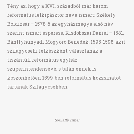
Tény az, hogy a XVI. századból már három
református lelkipásztor neve ismert: Székely
Boldizsár – 1578, ő az egyházmegye első név
szerint ismert esperese, Kisdobszai Dániel – 1581,
Bánffyhunyadi Mogyoró Benedek, 1595-1598, akit
szilágycsehi lelkészként választanak a
tiszántúli református egyház
szuperintendensévé, s talán ennek is
köszönhetően 1599-ben református közzsinatot
tartanak Szilágycsehben.
Gyulaffy címer