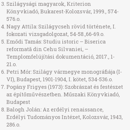
Szilágysági magyarok, Kriterion
Könyvkiadó, Bukarest-Kolozsvár, 1999., 574-
576.o.
Nagy Attila: Szilágycseh rövid története, I.
fokozati vizsgadolgozat, 54-58.,66-69.o.
Emődi Tamás: Studiu istoric – Biserica
reformată din Cehu Silvaniei, –
Templomfelújítási dokumentáció, 2017., 1-
21.o.
Petri Mór: Szilágy vármegye monográfiája (I-
VI), Budapest, 1901-1904, I. kötet, 534-536.o.
Pogány Frigyes (1973): Szobrászat és festészet
az építőművészetben. Műszaki Könyvkiadó,
Budapest
Balogh Jolán: Az erdélyi renaissance,
Erdélyi Tudományos Intézet, Kolozsvár, 1943,
286.o.