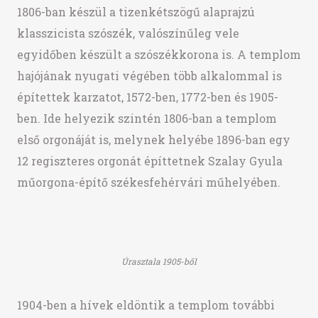
1806-ban készül a tizenkétszögű alaprajzú
klasszicista szószék, valószínűleg vele
egyidőben készült a szószékkorona is. A templom
hajójának nyugati végében több alkalommal is
építettek karzatot, 1572-ben, 1772-ben és 1905-
ben. Ide helyezik szintén 1806-ban a templom
első orgonáját is, melynek helyébe 1896-ban egy
12 regiszteres orgonát építtetnek Szalay Gyula
műorgona-építő székesfehérvári műhelyében.
Úrasztala 1905-ből
1904-ben a hívek eldöntik a templom további