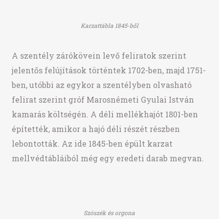
Karzattábla 1845-ből
A szentély zárókövein levő feliratok szerint
jelentős felújítások történtek 1702-ben, majd 1751-
ben, utóbbi az egykor a szentélyben olvasható
felirat szerint gróf Marosnémeti Gyulai István
kamarás költségén. A déli mellékhajót 1801-ben
építették, amikor a hajó déli részét részben
lebontották. Az ide 1845-ben épült karzat
mellvédtábláiból még egy eredeti darab megvan.
Szószék és orgona