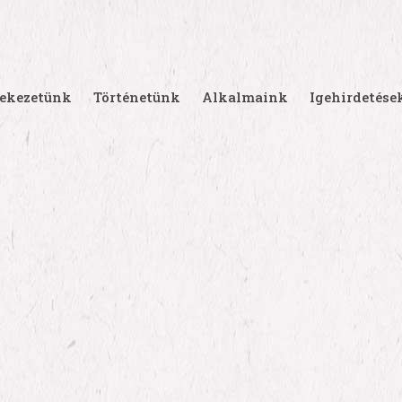
ekezetünk
Történetünk
Alkalmaink
Igehirdetése