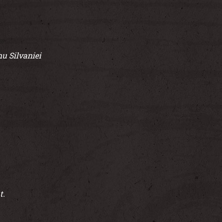
hu Silvaniei
t.