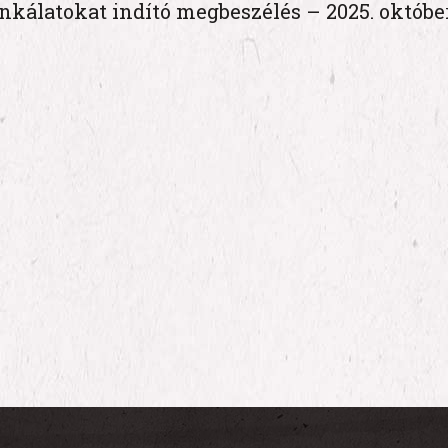
kálatokat indító megbeszélés – 2025. október