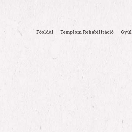
Főoldal
Templom Rehabilitáció
Gyül